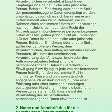
Verantwortlichen verarbeitet. i) Empfänger
Empfänger ist eine natürliche oder juristische
Person, Behörde, Einrichtung oder andere Stelle,
der personenbezogene Daten offengelegt werden,
unabhängig davon, ob es sich bei ihr um einen
Dritten handelt oder nicht. Behörden, die im
Rahmen eines bestimmten Untersuchungsauftrags
nach dem Unionsrecht oder dem Recht der
Mitgliedstaaten möglicherweise personenbezogene
Daten erhalten, gelten jedoch nicht als Empfänger.
j) Dritter Dritter ist eine natürliche oder juristische
Person, Behörde, Einrichtung oder andere Stelle
außer der betroffenen Person, dem
Verantwortlichen, dem Auftragsverarbeiter und den
Personen, die unter der unmittelbaren
Verantwortung des Verantwortlichen oder des
Auftragsverarbeiters befugt sind, die
personenbezogenen Daten zu verarbeiten. k)
Einwilligung Einwilligung ist jede von der betroffenen
Person freiwillig für den bestimmten Fall in
informierter Weise und unmissverständlich
abgegebene Willensbekundung in Form einer
Erklärung oder einer sonstigen eindeutigen
bestätigenden Handlung, mit der die betroffene
Person zu verstehen gibt, dass sie mit der
Verarbeitung der sie betreffenden
personenbezogenen Daten einverstanden ist.
2. Name und Anschrift des für die