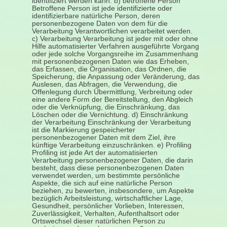
identifiziert werden kann. b) betroffene Person
Betroffene Person ist jede identifizierte oder
identifizierbare natürliche Person, deren
personenbezogene Daten von dem für die
Verarbeitung Verantwortlichen verarbeitet werden.
c) Verarbeitung Verarbeitung ist jeder mit oder ohne
Hilfe automatisierter Verfahren ausgeführte Vorgang
oder jede solche Vorgangsreihe im Zusammenhang
mit personenbezogenen Daten wie das Erheben,
das Erfassen, die Organisation, das Ordnen, die
Speicherung, die Anpassung oder Veränderung, das
Auslesen, das Abfragen, die Verwendung, die
Offenlegung durch Übermittlung, Verbreitung oder
eine andere Form der Bereitstellung, den Abgleich
oder die Verknüpfung, die Einschränkung, das
Löschen oder die Vernichtung. d) Einschränkung
der Verarbeitung Einschränkung der Verarbeitung
ist die Markierung gespeicherter
personenbezogener Daten mit dem Ziel, ihre
künftige Verarbeitung einzuschränken. e) Profiling
Profiling ist jede Art der automatisierten
Verarbeitung personenbezogener Daten, die darin
besteht, dass diese personenbezogenen Daten
verwendet werden, um bestimmte persönliche
Aspekte, die sich auf eine natürliche Person
beziehen, zu bewerten, insbesondere, um Aspekte
bezüglich Arbeitsleistung, wirtschaftlicher Lage,
Gesundheit, persönlicher Vorlieben, Interessen,
Zuverlässigkeit, Verhalten, Aufenthaltsort oder
Ortswechsel dieser natürlichen Person zu