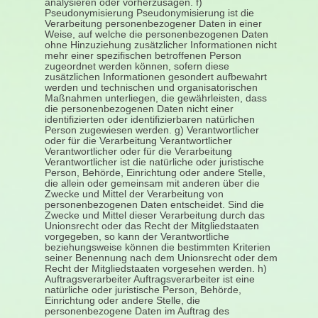
analysieren oder vorherzusagen. f)
Pseudonymisierung Pseudonymisierung ist die
Verarbeitung personenbezogener Daten in einer
Weise, auf welche die personenbezogenen Daten
ohne Hinzuziehung zusätzlicher Informationen nicht
mehr einer spezifischen betroffenen Person
zugeordnet werden können, sofern diese
zusätzlichen Informationen gesondert aufbewahrt
werden und technischen und organisatorischen
Maßnahmen unterliegen, die gewährleisten, dass
die personenbezogenen Daten nicht einer
identifizierten oder identifizierbaren natürlichen
Person zugewiesen werden. g) Verantwortlicher
oder für die Verarbeitung Verantwortlicher
Verantwortlicher oder für die Verarbeitung
Verantwortlicher ist die natürliche oder juristische
Person, Behörde, Einrichtung oder andere Stelle,
die allein oder gemeinsam mit anderen über die
Zwecke und Mittel der Verarbeitung von
personenbezogenen Daten entscheidet. Sind die
Zwecke und Mittel dieser Verarbeitung durch das
Unionsrecht oder das Recht der Mitgliedstaaten
vorgegeben, so kann der Verantwortliche
beziehungsweise können die bestimmten Kriterien
seiner Benennung nach dem Unionsrecht oder dem
Recht der Mitgliedstaaten vorgesehen werden. h)
Auftragsverarbeiter Auftragsverarbeiter ist eine
natürliche oder juristische Person, Behörde,
Einrichtung oder andere Stelle, die
personenbezogene Daten im Auftrag des