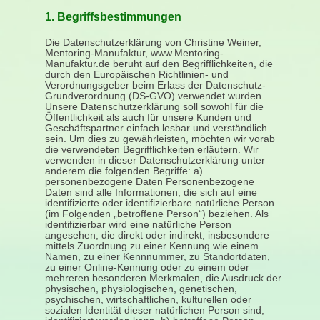
1. Begriffsbestimmungen
Die Datenschutzerklärung von Christine Weiner,
Mentoring-Manufaktur, www.Mentoring-
Manufaktur.de beruht auf den Begrifflichkeiten, die
durch den Europäischen Richtlinien- und
Verordnungsgeber beim Erlass der Datenschutz-
Grundverordnung (DS-GVO) verwendet wurden.
Unsere Datenschutzerklärung soll sowohl für die
Öffentlichkeit als auch für unsere Kunden und
Geschäftspartner einfach lesbar und verständlich
sein. Um dies zu gewährleisten, möchten wir vorab
die verwendeten Begrifflichkeiten erläutern. Wir
verwenden in dieser Datenschutzerklärung unter
anderem die folgenden Begriffe: a)
personenbezogene Daten Personenbezogene
Daten sind alle Informationen, die sich auf eine
identifizierte oder identifizierbare natürliche Person
(im Folgenden „betroffene Person“) beziehen. Als
identifizierbar wird eine natürliche Person
angesehen, die direkt oder indirekt, insbesondere
mittels Zuordnung zu einer Kennung wie einem
Namen, zu einer Kennnummer, zu Standortdaten,
zu einer Online-Kennung oder zu einem oder
mehreren besonderen Merkmalen, die Ausdruck der
physischen, physiologischen, genetischen,
psychischen, wirtschaftlichen, kulturellen oder
sozialen Identität dieser natürlichen Person sind,